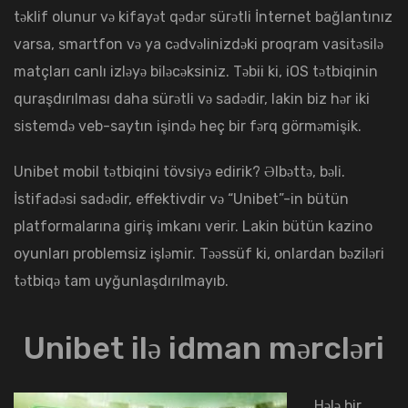
təklif olunur və kifayət qədər sürətli İnternet bağlantınız
varsa, smartfon və ya cədvəlinizdəki proqram vasitəsilə
matçları canlı izləyə biləcəksiniz. Təbii ki, iOS tətbiqinin
quraşdırılması daha sürətli və sadədir, lakin biz hər iki
sistemdə veb-saytın işində heç bir fərq görməmişik.
Unibet mobil tətbiqini tövsiyə edirik? Əlbəttə, bəli.
İstifadəsi sadədir, effektivdir və “Unibet”-in bütün
platformalarına giriş imkanı verir. Lakin bütün kazino
oyunları problemsiz işləmir. Təəssüf ki, onlardan bəziləri
tətbiqə tam uyğunlaşdırılmayıb.
Unibet ilə idman mərcləri
Hələ bir