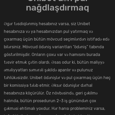
nağdlaşdırmaq
Əgər təsdiqlənmiş hesabınız varsa, siz Unibet
hesabınıza və ya hesabınızdan pul yatırmaq və
çıxarmaq üçün bütün mövcud seçimlərdən istifadə edə
bilərsiniz. Mövcud ödəniş variantları “ödəniş” tabında
göstərilmişdir. Onların çoxu var və hamısını burada
təsvir etmək çətin olardı. Əsas odur ki, bütün maliyyə
əməliyyatları səmərəli şəkildə aparılır və pulunuz
təhlükəsizdir. Unibet ödənişlər və pul çıxarmaq üçün heç
bir komissiya tələb etmir. Əksər ödənişlər dərhal
hesabınıza köçürülür. Öz növbəsində, geri çəkilmə
halında, bütün prosedurun 2-3 iş günündən çox
çəkməsi ehtimalı yoxdur. Hər hansı probleminiz varsa,