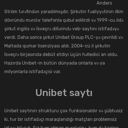
Anders
Ström tərəfindən yaradılmışdır. Şirkətin fəaliyyətinin ilkin
dövründə mərclər telefonla qəbul edilirdi və 1999-cu ildə
şirkət ingilis və İsveçrə dillərində veb-saytını istifadəyə
verdi. Daha sonra şirkət Unibet Group PLC-yə çevrildi və
Maltada qumar lisenziyası aldı. 2004-cü il şirkətin
İsveçrə birjasında debüt etdiyi üçün həlledici an oldu.
Hazırda Unibet-in bütün dünyada onlarla və ya
milyonlarla istifadəçisi var.
Unibet saytı
Unibet saytının strukturu çox funksionaldır və şübhəsiz
ki, hər bir istifadəçi maraqlandığı matçları problemsiz
izləyə biləcək. Siz həm idman mərclərinə, həm də kazino