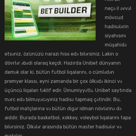
neçə il əvvəl
mövcud
hadisələrin
siyahısını
müşahidə
etsəniz, özünüzü narazı hiss edə bilərsiniz. Lakin o
dövrlər əbədi olaraq keçdi. Hazırda Unibet dünyanın
demək olar ki, bütün futbol liqalarını, o cümlədən
premyer klassı, eyni zamanda bir çox ölkədə ikinci və
üçüncü liqaları təklif edir. Ümumiyyətlə, Unibet saytında
mərc edə bilməyəcəyiniz hadisə tapmaq çətindir. Bu,
futbol matçlarına və bütün digər idman növlərinə də
aiddir. Burada basketbol, ​​xokkey, voleybol liqalarını tapa
bilərsiniz. Ölkələr arasında bütün master hadisələr və
matçlar.