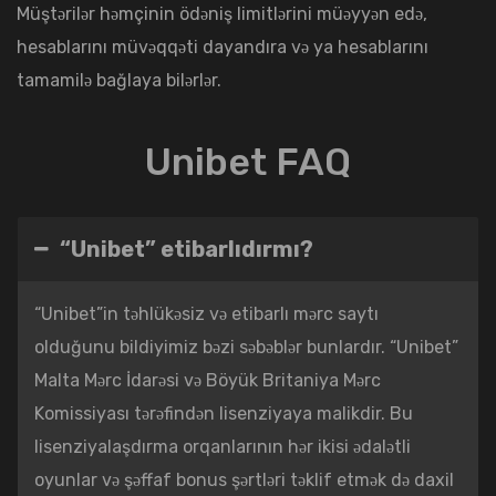
Müştərilər həmçinin ödəniş limitlərini müəyyən edə,
hesablarını müvəqqəti dayandıra və ya hesablarını
tamamilə bağlaya bilərlər.
Unibet FAQ
“Unibet” etibarlıdırmı?
“Unibet”in təhlükəsiz və etibarlı mərc saytı
olduğunu bildiyimiz bəzi səbəblər bunlardır. “Unibet”
Malta Mərc İdarəsi və Böyük Britaniya Mərc
Komissiyası tərəfindən lisenziyaya malikdir. Bu
lisenziyalaşdırma orqanlarının hər ikisi ədalətli
oyunlar və şəffaf bonus şərtləri təklif etmək də daxil