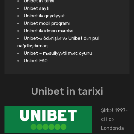
Unibet in tarixi
Unibet saytı
Unibet ilə qeydiyyat
Unibet mobil proqramı
Unibet ilə idman mərcləri
Unibet-ə ödənişlər və Unibet dən pul
nağdlaşdırmaq
Unibet – məsuliyyətli mərc oyunu
Unibet FAQ
Unibet in tarixi
Şirkət 1997-
ci ildə
Londonda